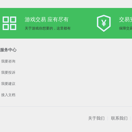
游戏交易 应有尽有
交易
关于游戏你想要的，这里都有
保障交
服务中心
我要咨询
我要投诉
我要建议
接入文档
关于我们
联系我们