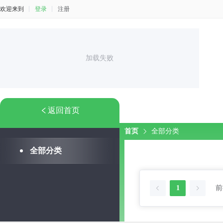
欢迎来到
登录
注册
加载失败
返回首页
首页
全部分类
全部分类
1
前