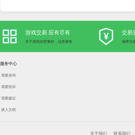
游戏交易 应有尽有
交易
关于游戏你想要的，这里都有
保障交
服务中心
我要咨询
我要投诉
我要建议
接入文档
关于我们
联系我们