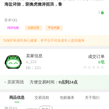
海盐诗旅，裴擒虎擒涛扼浪，鲁
1
安卓/QQ
找回包赔
玩家自售
平台代发
为保护未成年身心健康，本平台不对未成年人提供服务
卖家信息
成交订单
u_221
0笔
ID：221
卖家离线
方便交易时间：
0点到24点
商品信息
交易流程
包赔服务
关于我们
商品ID